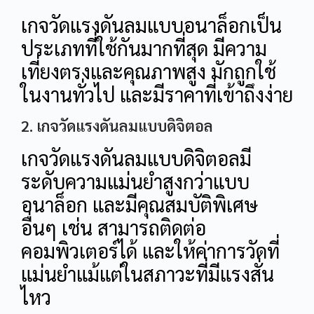
เกจวัดแรงดันลมแบบอนาล็อกเป็น
ประเภทที่ใช้กันมากที่สุด มีความ
เที่ยงตรงและคุณภาพสูง มักถูกใช้
ในงานทั่วไป และมีราคาที่เข้าถึงง่าย
2. เกจวัดแรงดันลมแบบดิจิตอล
เกจวัดแรงดันลมแบบดิจิตอลมี
ระดับความแม่นยำสูงกว่าแบบ
อนาล็อก และมีคุณสมบัติพิเศษ
อื่นๆ เช่น สามารถติดต่อ
คอมพิวเตอร์ได้ และให้ค่าการวัดที่
แม่นยำแม้แต่ในสภาวะที่มีแรงสั่น
ไหว