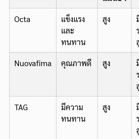
Octa
แข็งแรง
สูง
ม
และ
ทนทาน
ส
Nuovafima
คุณภาพดี
สูง
ม
ส
TAG
มีความ
สูง
ม
ทนทาน
ส