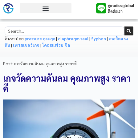
@radiusglobal
ติดต่อเรา
ค้นหาบ่อย
pressure gauge
|
diaphragm seal
|
Syphon
|
เกจวัดแรง
ดัน
|
เพรสเชอร์เกจ
|
ไดอะแฟรม ซีล
Post: เกจวัดความดันลม คุณภาพสูง ราคาดี
เกจวัดความดันลม คุณภาพสูง ราคา
ดี