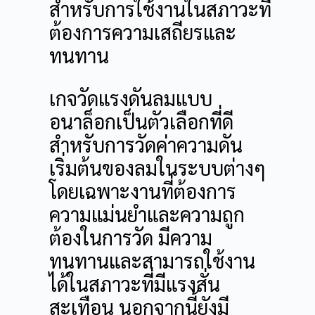
สำหรับการใช้งานในสภาวะที่
ต้องการความเสถียรและ
ทนทาน
เกจวัดแรงดันลมแบบ
อนาล็อกเป็นตัวเลือกที่ดี
สำหรับการวัดค่าความดัน
เริ่มต้นของลมในระบบต่างๆ
โดยเฉพาะงานที่ต้องการ
ความแม่นยำและความถูก
ต้องในการวัด มีความ
ทนทานและสามารถใช้งาน
ได้ในสภาวะที่มีแรงสั่น
สะเทือน นอกจากนี้ยังมี