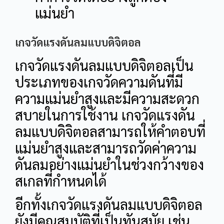
แม่นยำ
เกจวัดแรงดันลมแบบดิจิตอล
เกจวัดแรงดันลมแบบดิจิตอลเป็น
ประเภทของเกจวัดความดันที่มี
ความแม่นยำสูงและมีความสะดวก
สบายในการใช้งาน เกจวัดแรงดัน
ลมแบบดิจิตอลสามารถให้คำตอบที่
แม่นยำสูงและสามารถวัดค่าความ
ดันลมอย่างแม่นยำในช่วงกว้างของ
สเกลที่กำหนดได้
อีกทั้งเกจวัดแรงดันลมแบบดิจิตอล
ยังมีคุณสมบัติที่เป็นทันสมัย เช่น