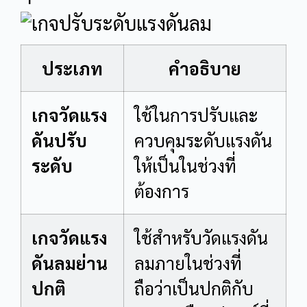
ประเภท
คำอธิบาย
เกจวัดแรง
ใช้ในการปรับและ
ดันปรับ
ควบคุมระดับแรงดัน
ระดับ
ให้เป็นในช่วงที่
ต้องการ
เกจวัดแรง
ใช้สำหรับวัดแรงดัน
ดันลมย่าน
ลมภายในช่วงที่
ปกติ
ถือว่าเป็นปกติกับ