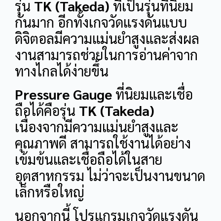
รุ่น
TK (Takeda)
ที่เป็นรุ่นที่นิยม
กันมาก อีกทั้งเกจวัดแรงดันแบบ
ดิจิตอลมีความแม่นยำสูงและส่งผล
งานสามารถช่วยในการอ่านค่าจาก
ทางไกลได้ง่ายขึ้น
Pressure Gauge
ที่นิยมและเชื่อ
ถือได้คือรุ่น
TK (Takeda)
เนื่องจากมีความแม่นยำสูงและ
คุณภาพดี สามารถใช้งานได้อย่าง
เข้มข้นและเชื่อถือได้ในสาย
อุตสาหกรรม ไม่ว่าจะเป็นงานขนาด
เล็กหรือใหญ่
นอกจากนี้ โปรแกรมเกจวัดแรงดัน