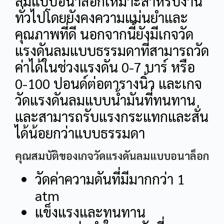
ลมแบบอนาล็อกเหมาะสำหรับงาน
ทั่วไปโดยยังคงความแม่นยำและ
คุณภาพที่ดี นอกจากนี้ยังมีเกจวัด
แรงดันลมแบบธรรมดาที่สามารถวัด
ค่าได้ในช่วงแรงดัน 0-7 บาร์ หรือ
0-100 ปอนด์ต่อตารางนิ้ว และเกจ
วัดแรงดันลมแบบน้ำมันที่ทนทาน
และสามารถรับแรงกระแทกและสั่น
ได้น้อยกว่าแบบธรรมดา
คุณสมบัติของเกจวัดแรงดันลมแบบอนาล็อก
วัดค่าความดันที่มีมากกว่า 1
atm
แข็งแรงและทนทาน