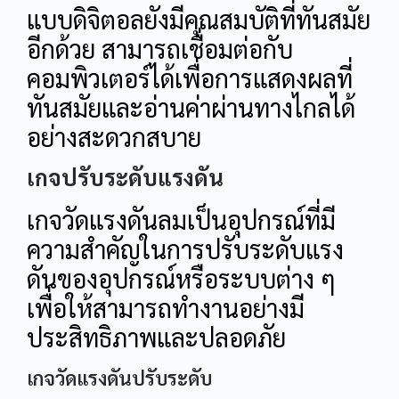
แบบดิจิตอลยังมีคุณสมบัติที่ทันสมัย
อีกด้วย สามารถเชื่อมต่อกับ
คอมพิวเตอร์ได้เพื่อการแสดงผลที่
ทันสมัยและอ่านค่าผ่านทางไกลได้
อย่างสะดวกสบาย
เกจปรับระดับแรงดัน
เกจวัดแรงดันลมเป็นอุปกรณ์ที่มี
ความสำคัญในการปรับระดับแรง
ดันของอุปกรณ์หรือระบบต่าง ๆ
เพื่อให้สามารถทำงานอย่างมี
ประสิทธิภาพและปลอดภัย
เกจวัดแรงดันปรับระดับ