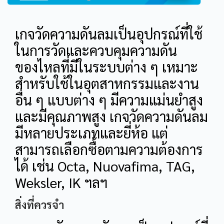
เกจวัดความดันลมเป็นอุปกรณ์ที่ใช้
ในการวัดและควบคุมความดัน
ของไหลที่มีในระบบต่าง ๆ เหมาะ
สำหรับใช้ในอุตสาหกรรมและงาน
อื่น ๆ แบบต่าง ๆ มีความแม่นยำสูง
และมีคุณภาพสูง เกจวัดความดันลม
มีหลายประเภทและยี่ห้อ แต่
สามารถเลือกซื้อตามความต้องการ
ได้ เช่น Octa, Nuovafima, TAG,
Weksler, IK ฯลฯ
สิ่งที่ควรจำ