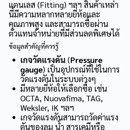
แตนเลส (Fitting) ฯลฯ สินค้าเหล่า
นี้มีความหลากหลายยี่ห้อและ
คุณภาพสูง และสามารถซื้อผ่าน
ตัวแทนจำหน่ายที่มีส่วนลดพิเศษได้
ข้อมูลสำคัญที่ควรรู้
เกจวัดแรงดัน
(
Pressure
gauge
) เป็นอุปกรณ์ที่ใช้ในการ
วัดแรงดันในระบบต่างๆ
มีหลายยี่ห้อให้เลือกซื้อ เช่น
OCTA, Nuovafima, TAG,
Weksler, IK ฯลฯ
เกจวัดแรงดันสามารถวัดค่าแรง
ดันของลม น้ำ สารเคมีหรือ