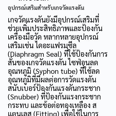
อุปกรณ์เสริมสำหรับเกจวัดแรงดัน
เกจวัดแรงดันยังมีอุปกรณ์เสริมที่
ช่วยเพิ่มประสิทธิภาพและป้องกัน
เครื่องมือวัด หลากหลายอุปกรณ์
เสริมเช่น ไดอะแฟรมซีล
(Diaphragm Seal) ที่ใช้ป้องกันการ
สั่นของเกจวัดแรงดัน ไซฟ่อนลด
อุณหภูมิ (Syphon tube) ที่ใช้ลด
อุณหภูมิที่มีผลต่อการวัดแรงดัน
สนับเบอร์ป้องกันแรงดันกระชาก
(Snubber) ที่ป้องกันแรงกระชาก
กระทบ และข้อต่อทองเหลือง ส
แตนเลส (Fitting) เพื่อใช้ในการ