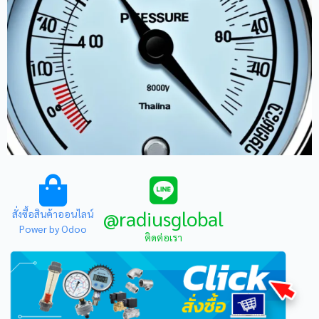
@radiusglobal
สั่งซื้อสินค้าออนไลน์
Power by Odoo
ติดต่อเรา