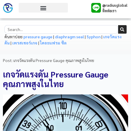
@radiusglobal
ติดต่อเรา
ค้นหาบ่อย
pressure gauge
|
diaphragm seal
|
Syphon
|
เกจวัดแรง
ดัน
|
เพรสเชอร์เกจ
|
ไดอะแฟรม ซีล
Post: เกจวัดแรงดัน Pressure Gauge คุณภาพสูงในไทย
เกจวัดแรงดัน Pressure Gauge
คุณภาพสูงในไทย