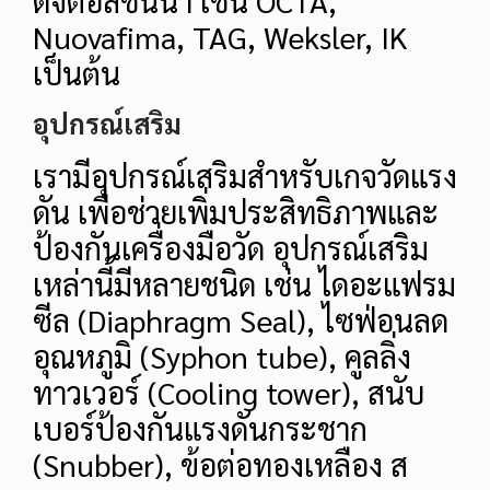
ดิจิตอลชั้นนำ เช่น OCTA,
Nuovafima, TAG, Weksler, IK
เป็นต้น
อุปกรณ์เสริม
เรามีอุปกรณ์เสริมสำหรับเกจวัดแรง
ดัน เพื่อช่วยเพิ่มประสิทธิภาพและ
ป้องกันเครื่องมือวัด อุปกรณ์เสริม
เหล่านี้มีหลายชนิด เช่น ไดอะแฟรม
ซีล (Diaphragm Seal), ไซฟ่อนลด
อุณหภูมิ (Syphon tube), คูลลิ่ง
ทาวเวอร์ (Cooling tower), สนับ
เบอร์ป้องกันแรงดันกระชาก
(Snubber), ข้อต่อทองเหลือง ส