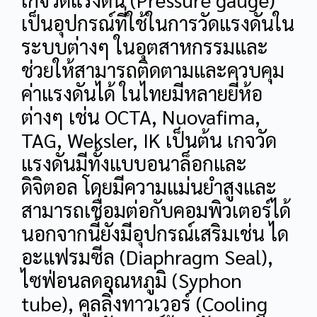
เป็นอุปกรณ์ที่ใช้ในการวัดแรงดันใน
ระบบต่างๆ ในอุตสาหกรรมและ
ช่วยให้สามารถติดตามและควบคุม
ค่าแรงดันได้ ในไทยมีหลายยี่ห้อ
ต่างๆ เช่น OCTA, Nuovafima,
TAG, Weksler, IK เป็นต้น เกจวัด
แรงดันมีทั้งแบบอนาล็อกและ
ดิจิตอล โดยมีความแม่นยำสูงและ
สามารถเชื่อมต่อกับคอมพิวเตอร์ได้
นอกจากนี้ยังมีอุปกรณ์เสริมเช่น ได
อะแฟรมซีล (Diaphragm Seal),
ไซฟ่อนลดอุณหภูมิ (Syphon
tube), คูลลิ่งทาวเวอร์ (Cooling