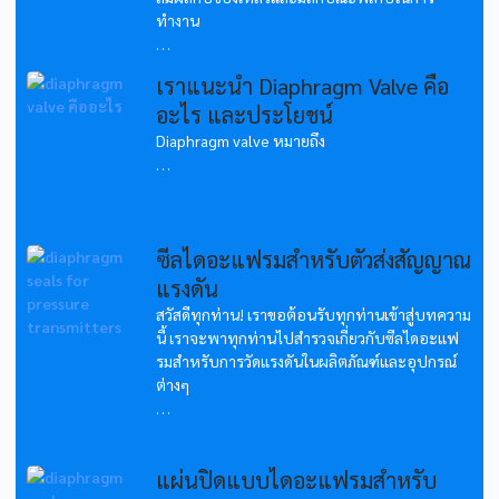
ทำงาน
...
เราแนะนำ Diaphragm Valve คือ
อะไร และประโยชน์
Diaphragm valve หมายถึง
...
ซีลไดอะแฟรมสำหรับตัวส่งสัญญาณ
แรงดัน
สวัสดีทุกท่าน! เราขอต้อนรับทุกท่านเข้าสู่บทความ
นี้ เราจะพาทุกท่านไปสำรวจเกี่ยวกับซีลไดอะแฟ
รมสำหรับการวัดแรงดันในผลิตภัณฑ์และอุปกรณ์
ต่างๆ
...
แผ่นปิดแบบไดอะแฟรมสำหรับ