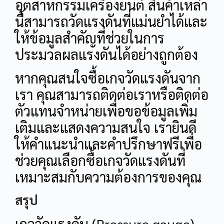
อุตสาหกรรมเครื่องยนต์ สินค้าเหล่า
นี้สามารถวัดแรงดันที่แม่นยำได้และ
ให้ข้อมูลสำคัญที่ช่วยในการ
ประมวลผลแรงดันได้อย่างถูกต้อง
หากคุณสนใจซื้อเกจวัดแรงดันจาก
เรา คุณสามารถติดต่อเราหรือติดต่อ
ตัวแทนจำหน่ายเพื่อขอข้อมูลเพิ่ม
เติมและแสดงความสนใจ เรายินดี
ให้คำแนะนำและคำปรึกษาฟรีเพื่อ
ช่วยคุณเลือกซื้อเกจวัดแรงดันที่
เหมาะสมกับความต้องการของคุณ
สรุป
เกจวัดแรงดัน (Pressure gauge)