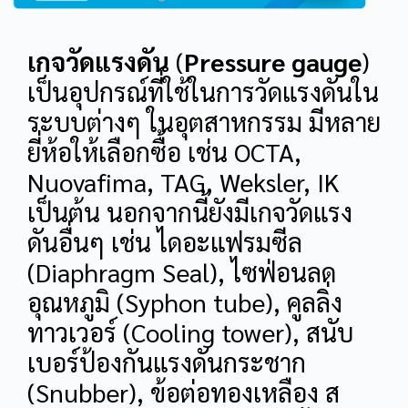
เกจวัดแรงดัน
(
Pressure gauge
)
เป็นอุปกรณ์ที่ใช้ในการวัดแรงดันใน
ระบบต่างๆ ในอุตสาหกรรม มีหลาย
ยี่ห้อให้เลือกซื้อ เช่น OCTA,
Nuovafima, TAG, Weksler, IK
เป็นต้น นอกจากนี้ยังมีเกจวัดแรง
ดันอื่นๆ เช่น ไดอะแฟรมซีล
(Diaphragm Seal), ไซฟ่อนลด
อุณหภูมิ (Syphon tube), คูลลิ่ง
ทาวเวอร์ (Cooling tower), สนับ
เบอร์ป้องกันแรงดันกระชาก
(Snubber), ข้อต่อทองเหลือง ส