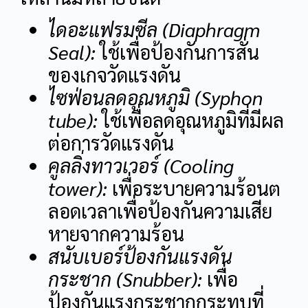
ไดอะแฟรมซีล (Diaphragm
Seal):
ใช้เพื่อป้องกันการสั่น
ของเกจวัดแรงดัน
ไซฟ่อนลดอุณหภูมิ (Syphon
tube):
ใช้เพื่อลดอุณหภูมิที่มีผล
ต่อการวัดแรงดัน
คูลลิ่งทาวเวอร์ (Cooling
tower):
เพื่อระบายความร้อนต
ลอดเวลาเพื่อป้องกันความเสีย
หายจากความร้อน
สนับเบอร์ป้องกันแรงดัน
กระชาก (Snubber):
เพื่อ
ป้องกันแรงกระชากกระทบที่