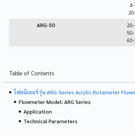
4-
20
ARG-50
20-
50-
60-
Table of Contents
โฟลมิเตอร์ รุ่น ARG-Series Acrylic Rotameter Flo
Flowmeter Model: ARG Series
Application
Technical Parameters