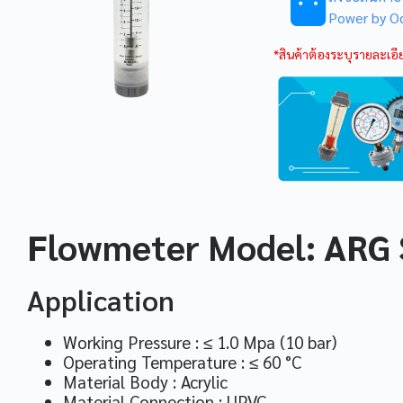
Power by O
*สินค้าต้องระบุรายละเอีย
Flowmeter Model: ARG 
Application
Working Pressure : ≤ 1.0 Mpa (10 bar)
Operating Temperature : ≤ 60 °C
Material Body : Acrylic
Material Connection : UPVC