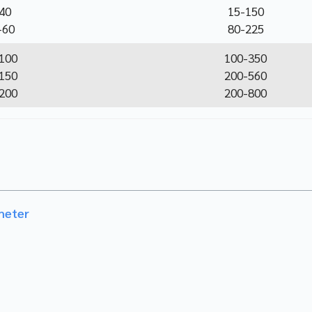
40
15-150
-60
80-225
100
100-350
150
200-560
200
200-800
wmeter