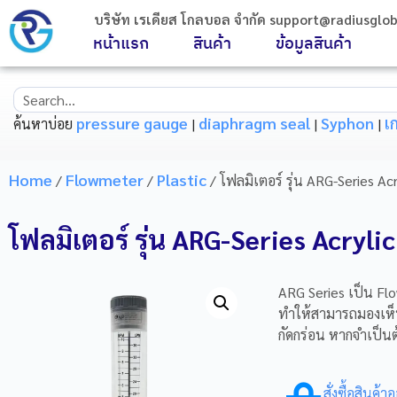
บริษัท เรเดียส โกลบอล จำกัด support@radiusgloba
หน้าแรก
สินค้า
ข้อมูลสินค้า
pressure gauge
diaphragm seal
Syphon
เ
ค้นหาบ่อย
|
|
|
Home
Flowmeter
Plastic
/
/
/ โฟลมิเตอร์ รุ่น ARG-Series A
โฟลมิเตอร์ รุ่น ARG-Series Acry
ARG Series เป็น Flo
ทำให้สามารถมองเห็น
กัดกร่อน หากจำเป็นต
สั่งซื้อสินค้