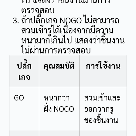
ตรวจสอบ
ถ้าปลั๊กเกจ NOGO ไม่สามารถ
สวมเข้ารูได้เนื่องจากมีความ
หนามากเกินไป แสดงว่าชิ้นงาน
ไม่ผ่านการตรวจสอบ
ปลั๊ก
คุณสมบัติ
การใช้งาน
เกจ
GO
หนากว่า
สวมเข้าและ
ฝั่ง NOGO
ออกจากรู
ของชิ้นงาน