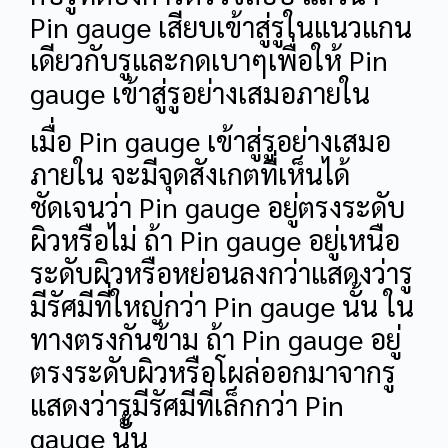
Pin gauge เสียบเข้าสู่รูในแนวแกน
เดียวกับรูและกดเบาๆเพื่อให้ Pin
gauge เข้าสู่รูอย่างเสมอภายใน
เมื่อ Pin gauge เข้าสู่รูอย่างเสมอ
ภายใน จะมีจุดสังเกตที่เห็นได้
ชัดเจนว่า Pin gauge อยู่ตรงระดับ
ผิวหรือไม่ ถ้า Pin gauge อยู่เหนือ
ระดับผิวหรือหย่อนลงกว่าแสดงว่ารู
มีรัศมีที่ใหญ่กว่า Pin gauge นั้น ใน
ทางตรงกันข้าม ถ้า Pin gauge อยู่
ตรงระดับผิวหรือโผล่ออกมาจากรู
แสดงว่ารูมีรัศมีที่เล็กกว่า Pin
gauge นั้น