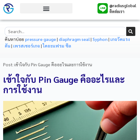
@radiusglobal
ติดต่อเรา
ค้นหาบ่อย
pressure gauge
|
diaphragm seal
|
Syphon
|
เกจวัดแรง
ดัน
|
เพรสเชอร์เกจ
|
ไดอะแฟรม ซีล
Post: เข้าใจกับ Pin Gauge คืออะไรและการใช้งาน
เข้าใจกับ Pin Gauge คืออะไรและ
การใช้งาน