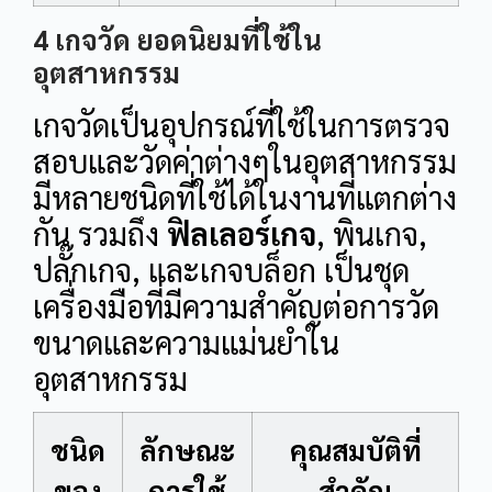
4 เกจวัด ยอดนิยมที่ใช้ใน
อุตสาหกรรม
เกจวัดเป็นอุปกรณ์ที่ใช้ในการตรวจ
สอบและวัดค่าต่างๆในอุตสาหกรรม
มีหลายชนิดที่ใช้ได้ในงานที่แตกต่าง
กัน รวมถึง
ฟิลเลอร์เกจ
, พินเกจ,
ปลั๊กเกจ, และเกจบล็อก เป็นชุด
เครื่องมือที่มีความสำคัญต่อการวัด
ขนาดและความแม่นยำใน
อุตสาหกรรม
ชนิด
ลักษณะ
คุณสมบัติที่
ของ
การใช้
สำคัญ