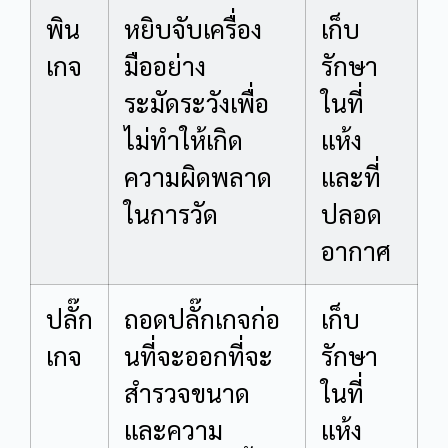
พิน
หยิบจับเครื่อง
เก็บ
เกจ
มืออย่าง
รักษา
ระมัดระวังเพื่อ
ในที่
ไม่ทำให้เกิด
แห้ง
ความผิดพลาด
และที่
ในการวัด
ปลอด
อากาศ
ปลั๊ก
ถอดปลั๊กเกจก่อ
เก็บ
เกจ
นที่จะออกที่จะ
รักษา
สำรวจขนาด
ในที่
และความ
แห้ง