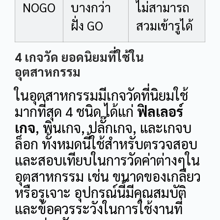
NOGO
บางกว่า
ไม่สามารถ
ฝั่ง GO
สวมเข้ารูได้
4 เกจวัด ยอดนิยมที่ใช้ใน
อุตสาหกรรม
ในอุตสาหกรรมมีเกจวัดที่นิยมใช้
มากที่สุด 4 ชนิด ได้แก่
ฟิลเลอร์
เกจ
, พินเกจ, ปลั๊กเกจ, และเกจบ
ล็อก ทั้งหมดนี้ใช้สำหรับตรวจสอบ
และสอบเทียบในการวัดค่าต่างๆใน
อุตสาหกรรม เช่น ขนาดของเกลียว
หรือรูเจาะ อุปกรณ์นี้มีคุณสมบัติ
และข้อควรระวังในการใช้งานที่