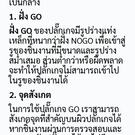
เป็นกลาง
1. ฝั่ง GO
ฝั่ง GO
ของปลั๊กเกจมีรูปร่างแท่ง
เหล็กที่หนากว่าฝั่ง NOGO เพื่อเข้าสู่
รูของชิ้นงานที่มีขนาดและรูปร่าง
สม่ำเสมอ ส่วนต่ำกว่าหรือผิดพลาด
จะทำให้ปลั๊กเกจไม่สามารถเข้าไป
ในรูของชิ้นงานได้
2. จุดสังเกต
ในการใช้ปลั๊กเกจ GO เราสามารถ
สังเกตจุดที่สำคัญบนผิวปลั๊กเกจได้
หากชิ้นงานผ่านการตรวจสอบและ