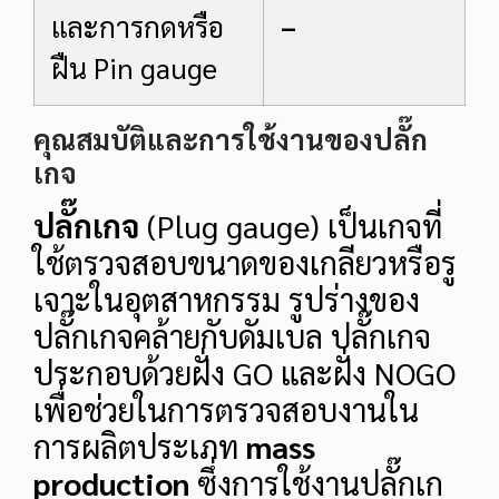
และการกดหรือ
–
ฝืน Pin gauge
คุณสมบัติและการใช้งานของปลั๊ก
เกจ
ปลั๊กเกจ
(Plug gauge) เป็นเกจที่
ใช้ตรวจสอบขนาดของเกลียวหรือรู
เจาะในอุตสาหกรรม รูปร่างของ
ปลั๊กเกจคล้ายกับดัมเบล ปลั๊กเกจ
ประกอบด้วยฝั่ง GO และฝั่ง NOGO
เพื่อช่วยในการตรวจสอบงานใน
การผลิตประเภท
mass
production
ซึ่งการใช้งานปลั๊กเก