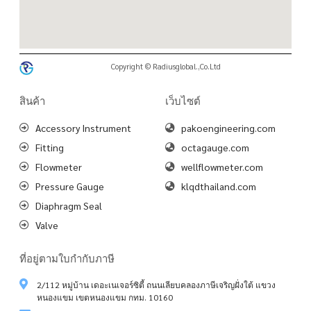
Copyright © Radiusglobal.,Co.Ltd
สินค้า
เว็บไซต์
Accessory Instrument
pakoengineering.com
Fitting
octagauge.com
Flowmeter
wellflowmeter.com
Pressure Gauge
klqdthailand.com
Diaphragm Seal
Valve
ที่อยู่ตามใบกำกับภาษี
2/112 หมู่บ้าน เดอะเนเจอร์ซิตี้ ถนนเลียบคลองภาษีเจริญฝั่งใต้ แขวง
หนองแขม เขตหนองแขม กทม. 10160