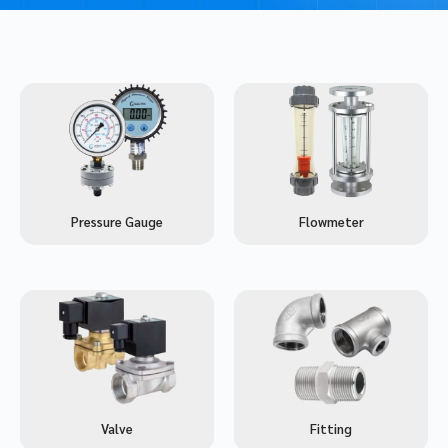
Pressure Gauge
Flowmeter
Valve
Fitting