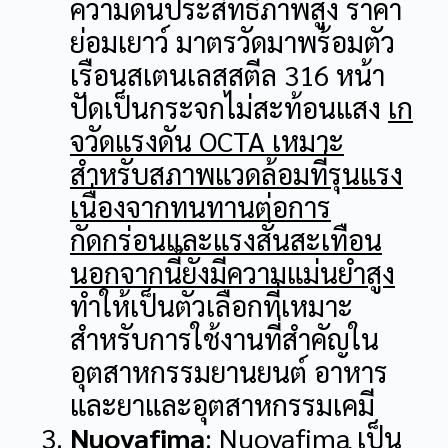
ความดันประสิทธิภาพสูง ราคา
ย่อมเยาว์
มาตรวัดมาพร้อมตัว
เรือนสเตนเลสสตีล 316 หน้า
ปัดเป็นกระจกไม่สะท้อนแสง
เก
จวัดแรงดัน OCTA เหมาะ
สำหรับสภาพแวดล้อมที่รุนแรง
เนื่องจากทนทานต่อการ
กัดกร่อนและแรงสั่นสะเทือน
นอกจากนี้ยังมีความแม่นยำสูง
ทำให้เป็นตัวเลือกที่เหมาะ
สำหรับการใช้งานที่สำคัญใน
อุตสาหกรรมยานยนต์ อาหาร
และยาและอุตสาหกรรมเคมี
Nuovafima
: Nuovafima เป็น