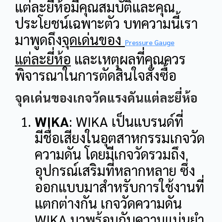
แต่ละยี่ห้อมีคุณสมบัติและคุณ
ประโยชน์เฉพาะตัว
บทความนี้เรา
มาพูดถึง
จุดเด่นของ
Pressure Gauge
แต่ละยี่ห้อ
และเหตุผลที่คุณควร
พิจารณาในการตัดสินใจสั่งซื้อ
จุดเด่นของเกจวัดแรงดันแต่ละยี่ห้อ
WIKA
:
WIKA เป็นแบรนด์ที่
มีชื่อเสียงในอุตสาหกรรมเกจวัด
ความดัน โดยมีเกจวัดรวมถึง
อุปกรณ์เสริมที่หลากหลาย ซึ่ง
ออกแบบมาสำหรับการใช้งานที่
แตกต่างกัน
เกจวัดความดัน
WIKA มาพร้อมกับความแม่นยำ