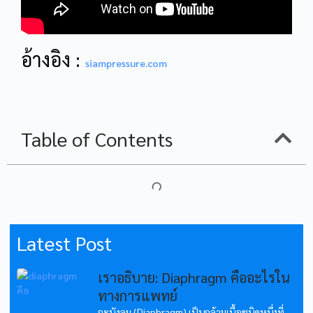
อ้างอิง :
siampressure.com
Table of Contents
Latest Post
เราอธิบาย: Diaphragm คืออะไรใน
ทางการแพทย์
กะบังลม (Diaphragm) เป็นกล้ามเนื้อชนิดหนึ่งที่