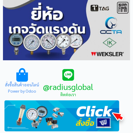
@radiusglobal
สั่งซื้อสินค้าออนไลน์
Power by Odoo
ติดต่อเรา