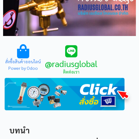
@radiusglobal
สั่งซื้อสินค้าออนไลน์
Power by Odoo
ติดต่อเรา
บทนำ