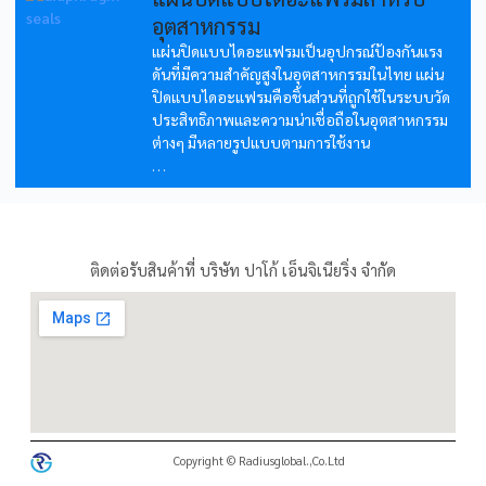
อุตสาหกรรม
แผ่นปิดแบบไดอะแฟรมเป็นอุปกรณ์ป้องกันแรง
ดันที่มีความสำคัญสูงในอุตสาหกรรมในไทย แผ่น
ปิดแบบไดอะแฟรมคือชิ้นส่วนที่ถูกใช้ในระบบวัด
ประสิทธิภาพและความน่าเชื่อถือในอุตสาหกรรม
ต่างๆ มีหลายรูปแบบตามการใช้งาน
...
ติดต่อรับสินค้าที่ บริษัท ปาโก้ เอ็นจิเนียริ่ง จำกัด
Copyright © Radiusglobal.,Co.Ltd