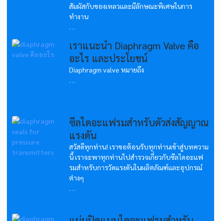
สัมผัสกับของเหลวและมีลักษณะพิเศษในการ
ทำงาน
...
เราแนะนำ Diaphragm Valve คือ
อะไร และประโยชน์
Diaphragm valve หมายถึง
...
ซีลไดอะแฟรมสำหรับตัวส่งสัญญาณ
แรงดัน
สวัสดีทุกท่าน! เราขอต้อนรับทุกท่านเข้าสู่บทความ
นี้ เราจะพาทุกท่านไปสำรวจเกี่ยวกับซีลไดอะแฟ
รมสำหรับการวัดแรงดันในผลิตภัณฑ์และอุปกรณ์
ต่างๆ
...
แผ่นปิดแบบไดอะแฟรมสำหรับ