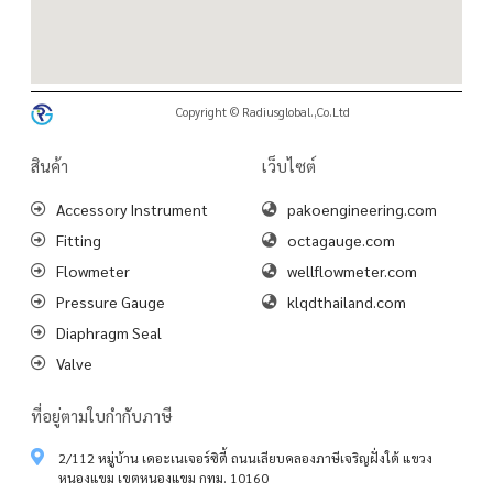
Copyright © Radiusglobal.,Co.Ltd
สินค้า
เว็บไซต์
Accessory Instrument
pakoengineering.com
Fitting
octagauge.com
Flowmeter
wellflowmeter.com
Pressure Gauge
klqdthailand.com
Diaphragm Seal
Valve
ที่อยู่ตามใบกำกับภาษี
2/112 หมู่บ้าน เดอะเนเจอร์ซิตี้ ถนนเลียบคลองภาษีเจริญฝั่งใต้ แขวง
หนองแขม เขตหนองแขม กทม. 10160