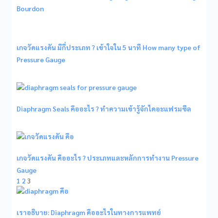
Bourdon
เกจวัดแรงดัน มีกี่ประเภท ? เข้าใจใน 5 นาที How many type of
Pressure Gauge
Diaphragm Seals คืออะไร ? ทำความเข้ารู้จักไดอะแฟรมซีล
เกจวัดแรงดัน คืออะไร ? ประเภทและหลักการทำงาน Pressure
Gauge
1
2
3
เราอธิบาย: Diaphragm คืออะไรในทางการแพทย์